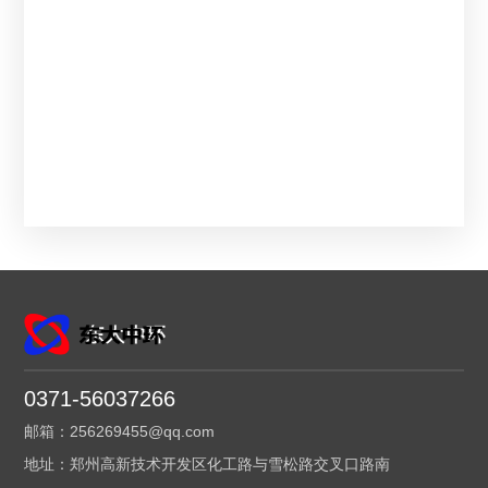
0371-56037266
邮箱：256269455@qq.com
地址：郑州高新技术开发区化工路与雪松路交叉口路南