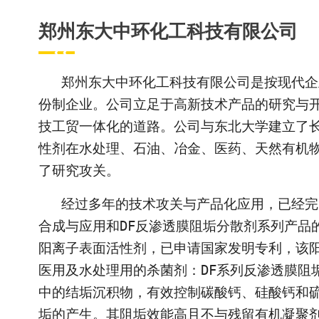
郑州东大中环化工科技有限公司
郑州东大中环化工科技有限公司是按现代企
份制企业。公司立足于高新技术产品的研究与
技工贸一体化的道路。公司与东北大学建立了
性剂在水处理、石油、冶金、医药、天然有机
了研究攻关。
经过多年的技术攻关与产品化应用，已经完
合成与应用和
DF
反渗透膜阻垢分散剂系列产品
阳离子表面活性剂，已申请国家发明专利，该
医用及水处理用的杀菌剂：
DF
系列反渗透膜阻
中的结垢沉积物，有效控制碳酸钙、硅酸钙和
垢的产生。其阻垢效能高且不与残留有机凝聚