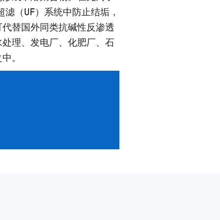
超滤（
UF
）系统中防止结垢，
可代替国外同类抗碱性反渗透
水处理、发电厂、化肥厂、石
之中。