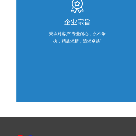
企业宗旨
秉承对客户“专业耐心，永不争
执，精益求精，追求卓越”